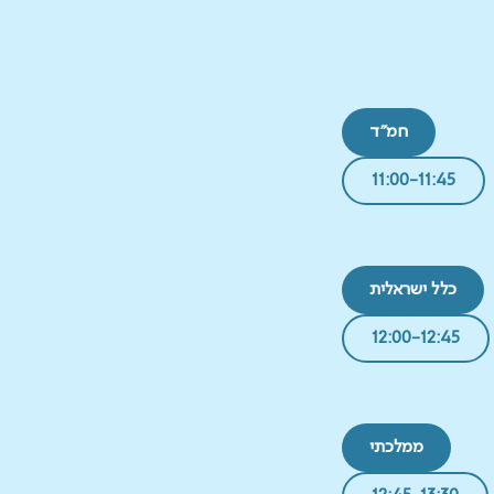
חמ"ד
11:00-11:45
כלל ישראלית
12:00-12:45
ממלכתי