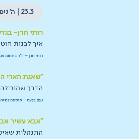
23.3 | ה׳ ניסן | יום שני
רותי חרן- בגד
איך לבנות חוט
רותי חרן – ד"ר בתחום פס
"שאגת הארי הא
הדרך שהובילה 
נעם בנעט – מומחה למזרח
"אבא עשיר אבא
התנהלות שאינה