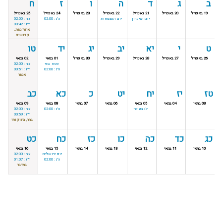
ב
ג
ד
ה
ו
ז
ח
19 באפריל
20 באפריל
21 באפריל
22 באפריל
23 באפריל
24 באפריל
25 באפריל
יום הזיכרון
יום העצמאות
ה'נ : 02:00
צ'ה : 02:00
ר'ת : 00:42
אחרי מות,
קדושים
ט
י
יא
יב
יג
יד
טו
26 באפריל
27 באפריל
28 באפריל
29 באפריל
30 באפריל
01 במאי
02 במאי
פסח שני
צ'ה : 02:00
ה'נ : 02:00
ר'ת : 00:51
אמור
טז
יז
יח
יט
כ
כא
כב
03 במאי
04 במאי
05 במאי
06 במאי
07 במאי
08 במאי
09 במאי
לג בעומר
ה'נ : 02:00
צ'ה : 02:00
ר'ת : 00:59
בהר, בחוקותי
כג
כד
כה
כו
כז
כח
כט
10 במאי
11 במאי
12 במאי
13 במאי
14 במאי
15 במאי
16 במאי
יום ירושלים
צ'ה : 02:00
ה'נ : 02:00
ר'ת : 01:07
במדבר