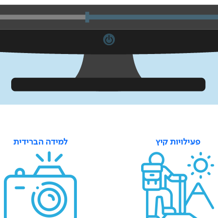
פעילויות קיץ
למידה הברידית