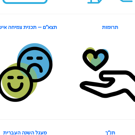
תרומות
תצא"ם – תכנית צמיחה איש
תנ"ך
מעגל השנה העברית